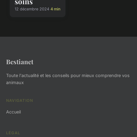
soins
12 décembre 2024
4 min
Bestianet
Toute l'actualité et les conseils pour mieux comprendre vos
animaux
NAVIGATION
Accueil
LÉGAL